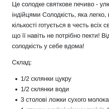
Це солодке святкове печиво - ул
індійцями
Солодкість,
яка легко, 
кількості готується в честь всіх 
що її навіть не потрібно пекти! В
солодкість
у себе вдома!
Склад:
1/2 склянки цукру
1/2 склянки води
3 столові ложки сухого молока