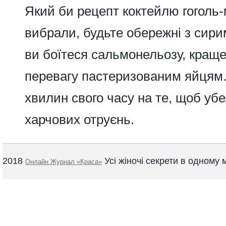
Який би рецепт коктейлю гоголь-
вибрали, будьте обережні з сир
ви боїтеся сальмонельозу, краще
перевагу пастеризованим яйцям.
хвилин свого часу на те, щоб убе
харчових отруєнь.
2018
Усі жіночі секрети в одному м
Онлайн Журнал «Краса»