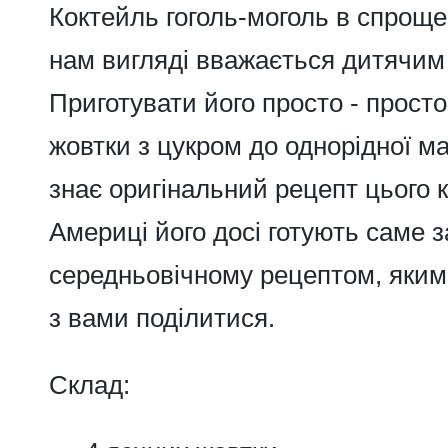
Коктейль гоголь-моголь
в спроще
нам вигляді вважається дитячим
Приготувати його просто - просто
жовтки з цукром до однорідної м
знає оригінальний рецепт цього 
Америці його досі готують саме 
середньовічному рецептом, яким
з вами поділитися.
Склад: