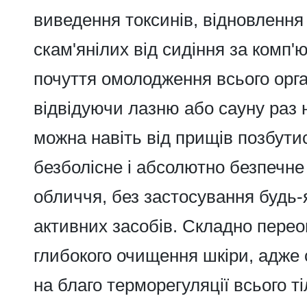
виведення токсинів, відновлення
скам'янілих від сидіння за комп'ю
почуття омолодження всього орга
відвідуючи лазню або сауну раз 
можна навіть від прищів позбутис
безболісне і абсолютно безпечн
обличчя, без застосування будь-
активних засобів. Складно перео
глибокого очищення шкіри, адже
на благо терморегуляції всього т