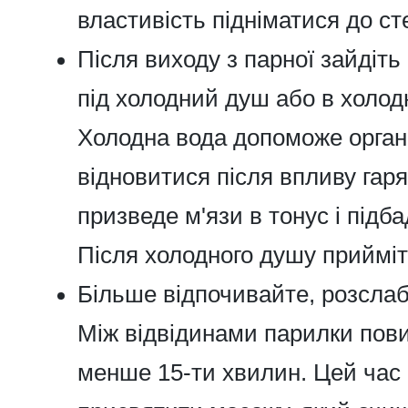
властивість підніматися до сте
Після виходу з парної зайдіть 
під холодний душ або в холод
Холодна вода допоможе орга
відновитися після впливу гаря
призведе м'язи в тонус і підб
Після холодного душу прийміт
Більше відпочивайте, розслаб
Між відвідинами парилки пов
менше 15-ти хвилин. Цей час