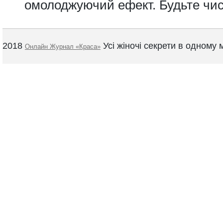
омолоджуючий ефект. Будьте чисті
2018
Усі жіночі секрети в одному м
Онлайн Журнал «Краса»