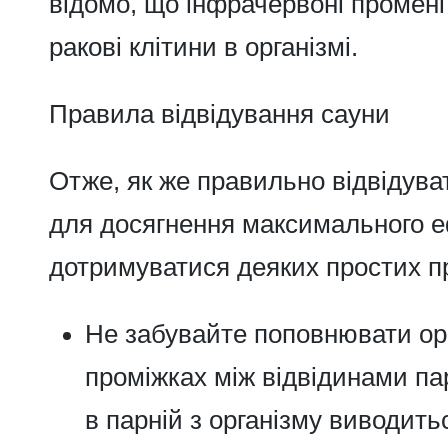
відомо, що інфрачервоні промені
ракові клітини в організмі.
Правила відвідування сауни
Отже, як же правильно відвідува
для досягнення максимального 
дотримуватися деяких простих п
Не забувайте поповнювати ор
проміжках між відвідинами па
в парній з організму виводить