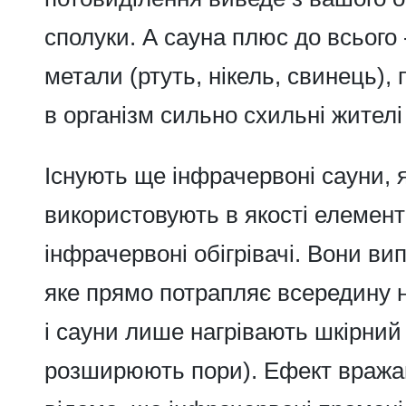
сполуки. А сауна плюс до всього -
метали (ртуть, нікель, свинець),
в організм сильно схильні жителі
Існують ще інфрачервоні сауни, я
використовують в якості елемент
інфрачервоні обігрівачі. Вони в
яке прямо потрапляє всередину н
і сауни лише нагрівають шкірний 
розширюють пори). Ефект вража