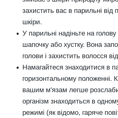
захистить вас в парильні від
шкіри.
У парильні надіньте на голову
шапочку або хустку. Вона запо
голови і захистить волосся ві
Намагайтеся знаходитися в п
горизонтальному положенні. К
вашим м'язам легше розслаби
організм знаходиться в одно
режимі (як відомо, гаряче пов