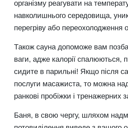
організму реагувати на температу
навколишнього середовища, уни
перегріву або переохолодження о
Також сауна допоможе вам позба
ваги, адже калорії спалюються, 
сидите в парильні! Якщо після с
послуги масажиста, то можна над
ранкові пробіжки і тренажерних з
Баня, в свою чергу, шляхом надм
потовиділення виведе з вашого о