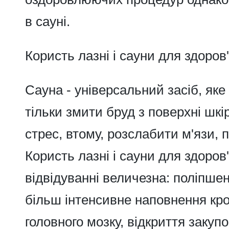
в сауні.
Користь лазні і сауни для здоров
Сауна - універсальний засіб, як
тільки змити бруд з поверхні шкір
стрес, втому, розслабити м'язи, 
Користь лазні і сауни
для здоров'
відвідуванні величезна: поліпшен
більш інтенсивне наповнення кр
головного мозку, відкриття закуп