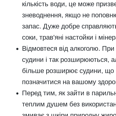
кількість води, це може призв
зневоднення, якщо не поповн
запас. Дуже добре справляють
соки, трав'яні настойки і міне
Відмовтеся від алкоголю. При 
судини і так розширюються, а
більше розширює судини, що 
позначитися на вашому здоров
Перед тим, як зайти в парильн
теплим душем без використа
змиває з шкіри природну жиров