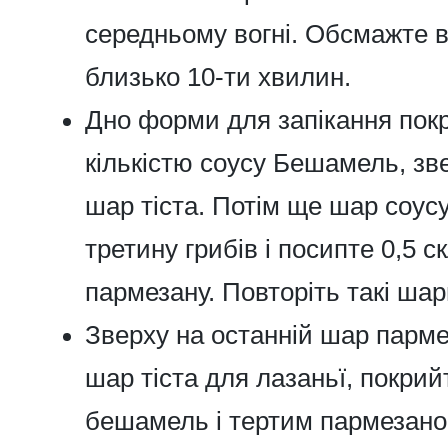
середньому вогні. Обсмажте 
близько 10-ти хвилин.
Дно форми для запікання пок
кількістю соусу Бешамель, зв
шар тіста. Потім ще шар соусу
третину грибів і посипте 0,5 с
пармезану. Повторіть такі шар
Зверху на останній шар парме
шар тіста для лазаньї, покрий
бешамель і тертим пармезано