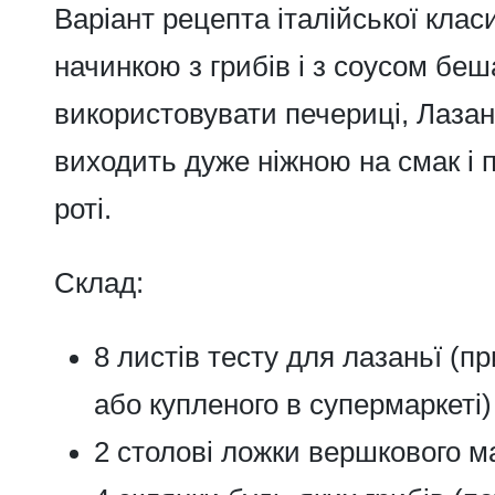
Варіант рецепта італійської клас
начинкою з грибів і з соусом бе
використовувати печериці,
Лазан
виходить дуже ніжною на смак і 
роті.
Склад:
8 листів тесту для лазаньї (п
або купленого в супермаркеті)
2 столові ложки вершкового м