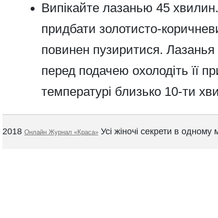
Випікайте лазанью 45 хвилин
придбати золотисто-коричневи
повинен пузиритися.
Лазанья 
перед подачею охолодіть її пр
температурі близько 10-ти хв
2018
Усі жіночі секрети в одному м
Онлайн Журнал «Краса»