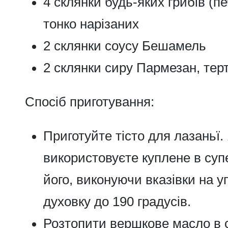
4 склянки будь-яких грибів (пе
тонко нарізаних
2 склянки соусу Бешамель
2 склянки сиру Пармезан, тер
Спосіб приготування:
Приготуйте тісто для лазаньї.
використовуєте куплене в супе
його, виконуючи вказівки на уп
духовку до 190 градусів.
Розтопити вершкове масло в с