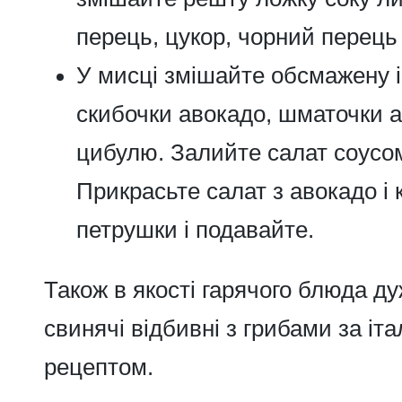
перець, цукор, чорний перець
У мисці змішайте обсмажену і 
скибочки авокадо, шматочки а
цибулю. Залийте салат соусом
Прикрасьте салат з авокадо і 
петрушки і подавайте.
Також в якості гарячого блюда 
свинячі відбивні з грибами за іт
рецептом.