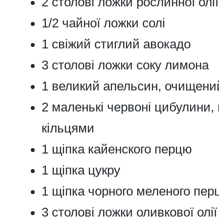
2 столові ложки рослинної олії
1/2 чайної ложки солі
1 свіжий стиглий авокадо
3 столові ложки соку лимона
1 великий апельсин, очищени
2 маленькі червоні цибулини, 
кільцями
1 щіпка кайенского перцю
1 щіпка цукру
1 щіпка чорного меленого пер
3 столові ложки оливкової олії