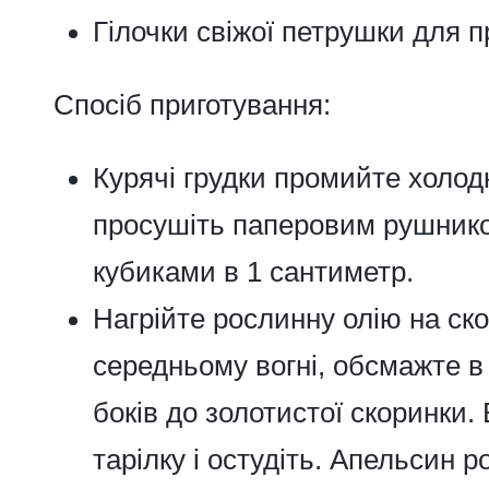
Гілочки свіжої петрушки для 
Спосіб приготування:
Курячі грудки промийте холо
просушіть паперовим рушнико
кубиками в 1 сантиметр.
Нагрійте рослинну олію на ско
середньому вогні, обсмажте в 
боків до золотистої скоринки. 
тарілку і остудіть. Апельсин р