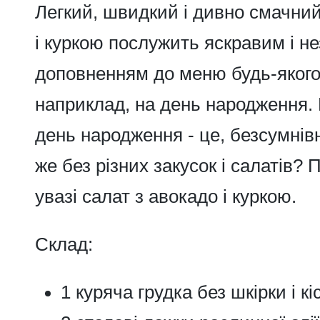
Легкий, швидкий і дивно смачни
і куркою
послужить яскравим і н
доповненням до меню будь-якого
наприклад, на день народження.
день народження - це, безсумнівн
же без різних закусок і салатів?
увазі салат з авокадо і куркою.
Склад:
1 куряча грудка без шкірки і кі