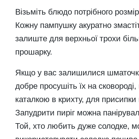
Візьміть блюдо потрібного розмір
Кожну пампушку акуратно змасті
залиште для верхньої трохи біль
прошарку.
Якщо у вас залишилися шматочк
добре просушіть їх на сковороді, 
каталкою в крихту, для присипки 
Запудрити пиріг можна панірува
Той, хто любить дуже солодке, 