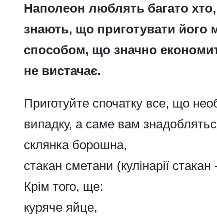
Наполеон люблять багато хто, 
знають, що приготувати його
способом, що значно економить
не вистачає.
Приготуйте спочатку все, що нео
випадку, а саме вам знадоблятьс
склянка борошна,
стакан сметани (кулінарії стакан -
Крім того, ще:
куряче яйце,