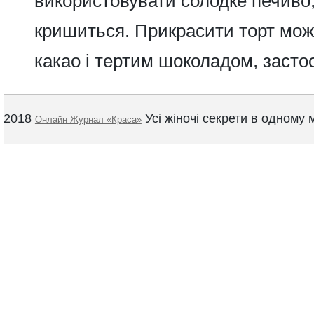
використовувати солодке печиво,
кришиться. Прикрасити торт мо
какао і тертим шоколадом, засто
2018
Усі жіночі секрети в одному м
Онлайн Журнал «Краса»