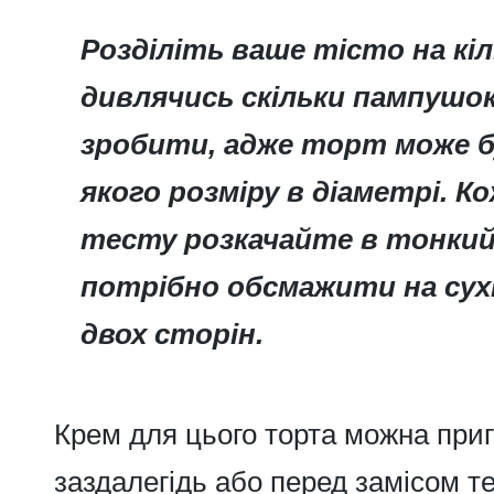
Розділіть ваше тісто на кі
дивлячись скільки пампушок
зробити, адже торт може б
якого розміру в діаметрі. К
тесту розкачайте в тонкий
потрібно обсмажити на сухі
двох сторін.
Крем для цього торта можна при
заздалегідь або перед замісом те