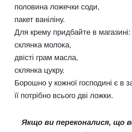
половина ложечки соди,
пакет ваніліну.
Для крему придбайте в магазині:
склянка молока,
двісті грам масла,
склянка цукру.
Борошно у кожної господині є в з
її потрібно всього дві ложки.
Якщо ви переконалися, що в