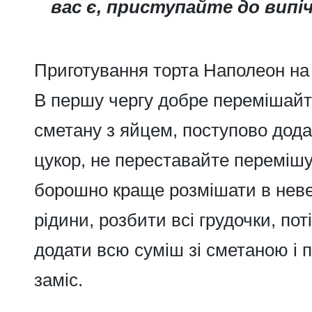
вас є, приступайте до випіч
Приготування торта Наполеон на 
В першу чергу добре перемішайт
сметану з яйцем, поступово дода
цукор, не переставайте перемішу
борошно краще розмішати в невел
рідини, розбити всі грудочки, по
додати всю суміш зі сметаною і 
заміс.