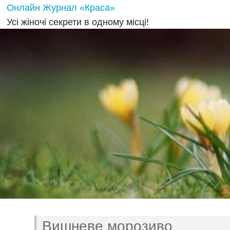
Онлайн Журнал «Краса»
Усі жіночі секрети в одному місці!
Вишневе морозиво