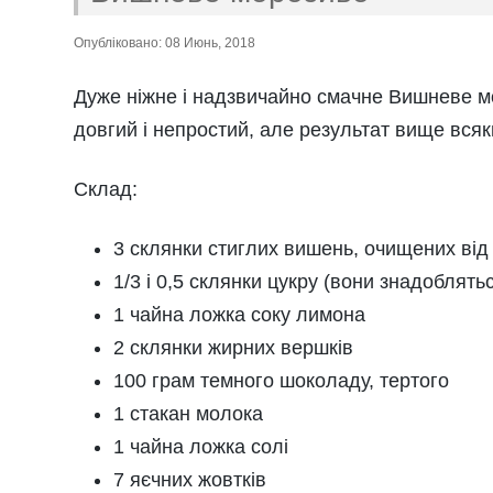
Опубліковано: 08 Июнь, 2018
Дуже ніжне і надзвичайно смачне
Вишневе м
довгий і непростий, але результат вище всяк
Склад:
3 склянки стиглих вишень, очищених від к
1/3 і 0,5 склянки цукру (вони знадоблять
1 чайна ложка соку лимона
2 склянки жирних вершків
100 грам темного шоколаду, тертого
1 стакан молока
1 чайна ложка солі
7 яєчних жовтків