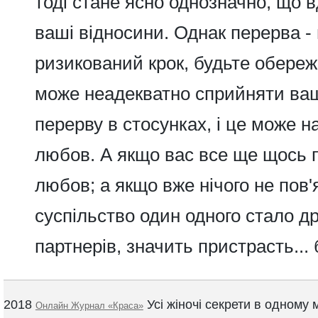
тоді стане ясно однозначно, що в
ваші відносини. Однак перерва -
ризикований крок, будьте обереж
може неадекватно сприйняти ва
перерву в стосунках, і це може н
любов. А якщо вас все ще щось п
любов; а якщо вже нічого не пов'
суспільство один одного стало д
партнерів, значить пристрасть... 
2018
Усі жіночі секрети в одному м
Онлайн Журнал «Краса»