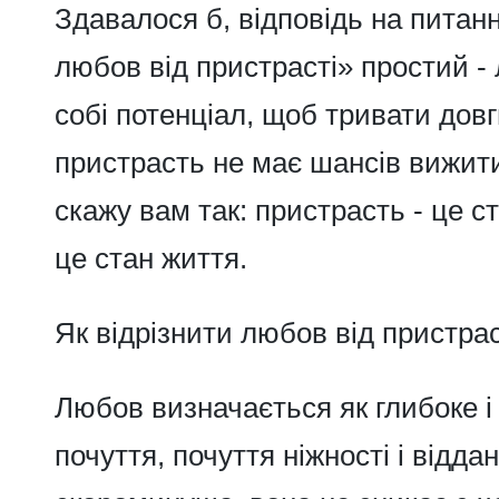
Здавалося б, відповідь на питан
любов від пристрасті»
простий - 
собі потенціал, щоб тривати довг
пристрасть не має шансів вижит
скажу вам так: пристрасть - це с
це стан життя.
Як відрізнити любов від пристрас
Любов
визначається як глибоке і
почуття, почуття ніжності і відда