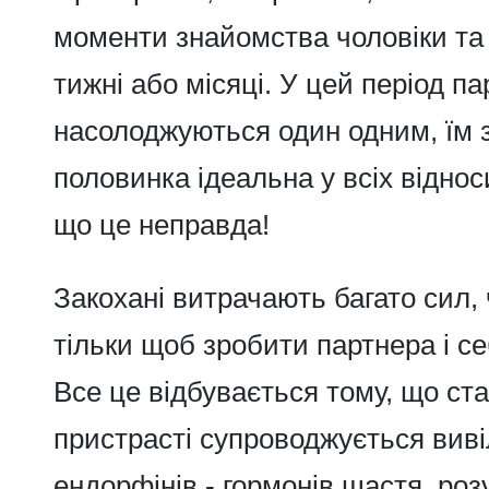
моменти знайомства чоловіки та ж
тижні або місяці. У цей період п
насолоджуються один одним, їм з
половинка ідеальна у всіх віднос
що це неправда!
Закохані витрачають багато сил, 
тільки щоб зробити партнера і 
Все це відбувається тому, що ста
пристрасті супроводжується вив
ендорфінів - гормонів щастя, ро