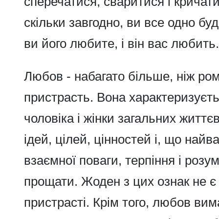
сперечатися, сваритися і кричати
скільки завгодно, ви все одно бу
ви його любите, і він вас любить.
Любов
- набагато більше, ніж ром
пристрасть. Вона характеризуєть
чоловіка і жінки загальних життє
ідей, цілей, цінностей і, що найв
взаємної поваги, терпіння і розу
прощати. Жоден з цих ознак не є
пристрасті. Крім того, любов вим