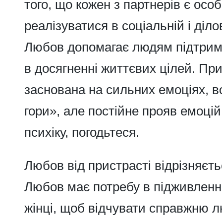
того, що кожен з партнерів є особ
реалізуватися в соціальній і діл
Любов допомагає людям підтрим
в досягненні життєвих цілей.
При
заснована на сильних емоціях, 
гори», але постійне прояв емоці
психіку, погодьтеся.
Любов від пристрасті відрізняєт
Любов
має потребу в підживленні,
жінці, щоб відчувати справжню л