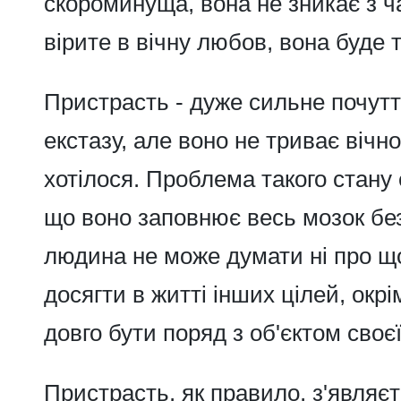
скороминуща, вона не зникає з ча
вірите в вічну любов, вона буде 
Пристрасть
- дуже сильне почутт
екстазу, але воно не триває вічно
хотілося. Проблема такого стану 
що воно заповнює весь мозок бе
людина не може думати ні про що
досягти в житті інших цілей, окр
довго бути поряд з об'єктом своєї
Пристрасть,
як правило, з'являєт