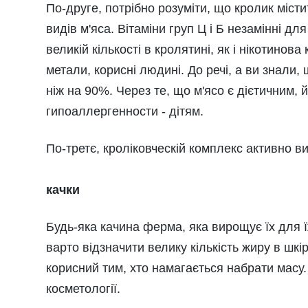
По-друге, потрібно розуміти, що кролик місти
видів м'яса. Вітаміни груп Ц і Б незамінні для
великій кількості в кролятині, як і нікотинова к
метали, корисні людині. До речі, а ви знали,
ніж на 90%. Через те, що м'ясо є дієтичним, 
гипоаллергенности - дітям.
По-третє, кроліковческій комплекс активно ви
качки
Будь-яка качина ферма, яка вирощує їх для їж
варто відзначити велику кількість жиру в шкір
корисний тим, хто намагається набрати масу.
косметології.