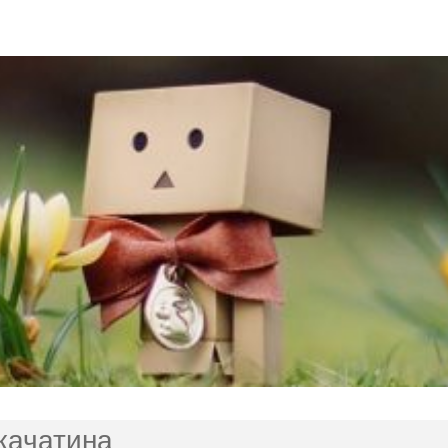
 качатина