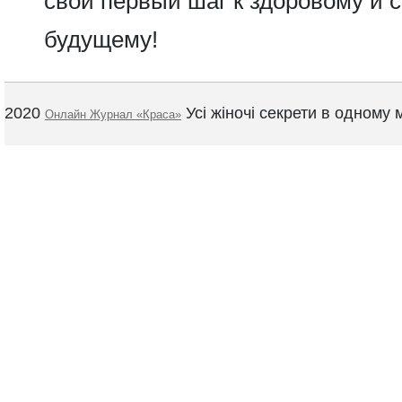
свой первый шаг к здоровому и 
будущему!
2020
Усі жіночі секрети в одному м
Онлайн Журнал «Краса»