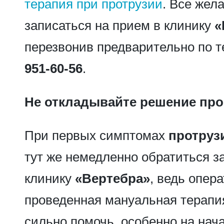
терапия при протрузии
. Все жел
записаться на прием в клинику
«
перезвонив предварительно по 
951-60-56
.
Не откладывайте решение про
При первых симптомах
протруз
тут же немедленно обратиться 
клинику
«Вертебра»
, ведь опер
проведенная мануальная терапи
сильно помочь, особенно на нач