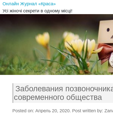
Онлайн Журнал «Краса»
Усі жіночі секрети в одному місці!
Заболевания позвоночника
современного общества
Posted on: Апрель 20, 2020. Post written by: Zan